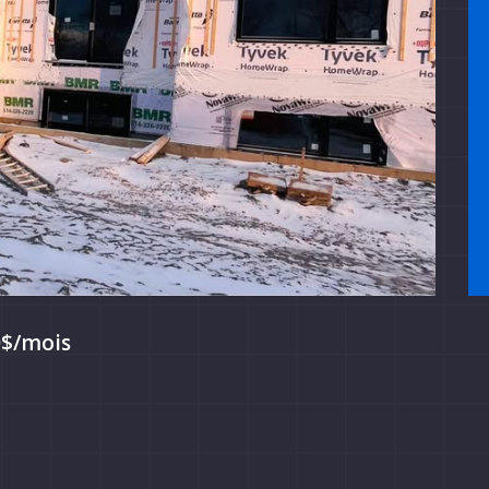
0$/mois