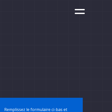
Remplissez le formulaire ci-bas et