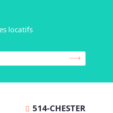
s locatifs
514-CHESTER