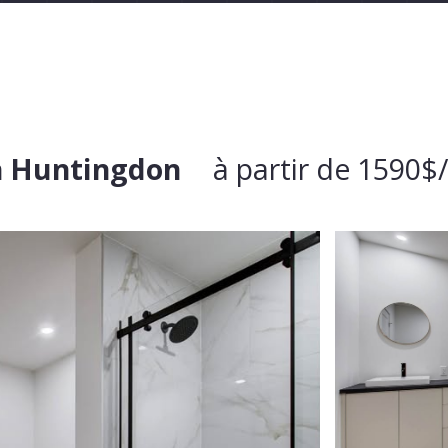
n Huntingdon
à partir de 1590$