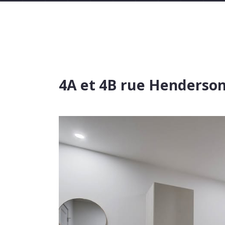
4A et 4B rue Henderso