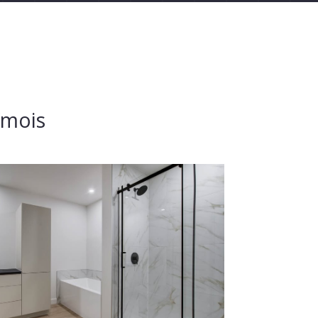
/mois