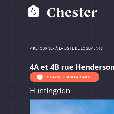
< RETOURNER À LA LISTE DE LOGEMENTS
4A et 4B rue Henderso
LOCALISER SUR LA CARTE
Huntingdon