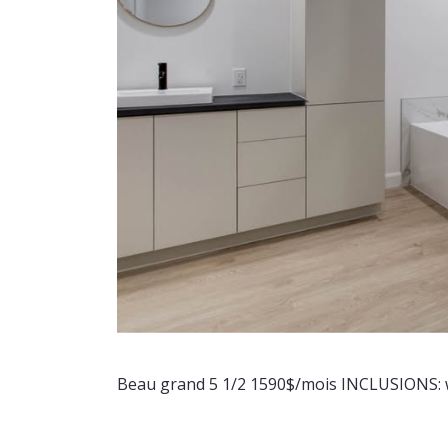
Beau grand 5 1/2 1590$/mois INCLUSIONS: wi