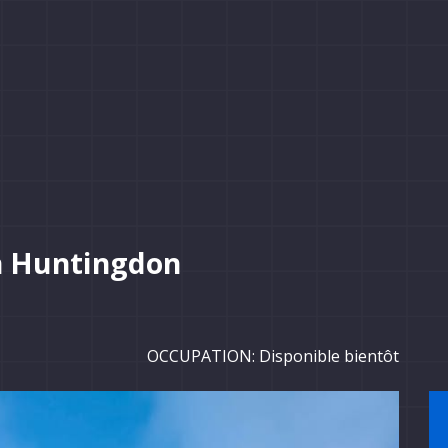
n Huntingdon
OCCUPATION: Disponible bientôt